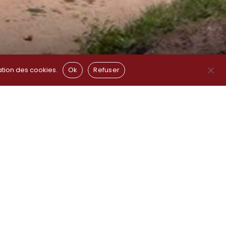
ation des cookies.
Ok
Refuser
d mittwochs ganztägig geschlossen.