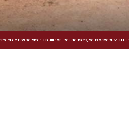
ment de nos services. En utilisant ces derniers, vous acceptez l'utilis
etage im Dezember 2025
m Dezember 2025
st unser Restaurant montags mittags sowie dienstags un