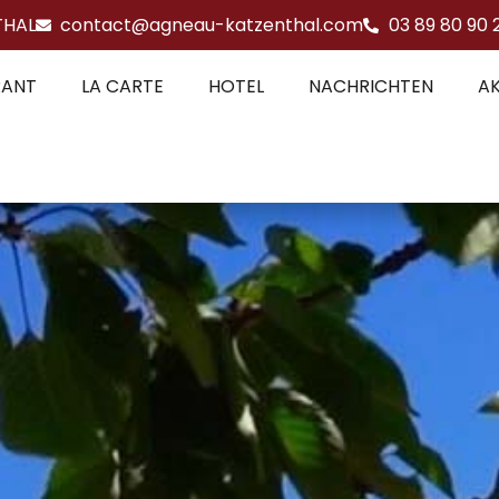
THAL
contact@agneau-katzenthal.com
03 89 80 90 
RANT
LA CARTE
HOTEL
NACHRICHTEN
AK