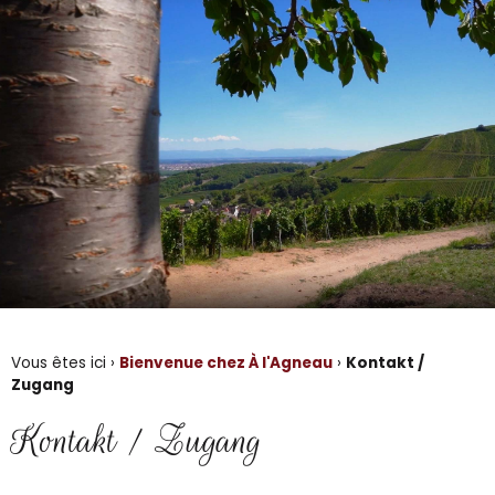
Vous êtes ici ›
Bienvenue chez À l'Agneau
›
Kontakt /
Zugang
Kontakt / Zugang