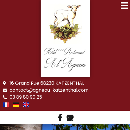
16 Grand Rue 68230 KATZENTHAL
contact@agneau-katzenthal.com
03 89 80 90 25