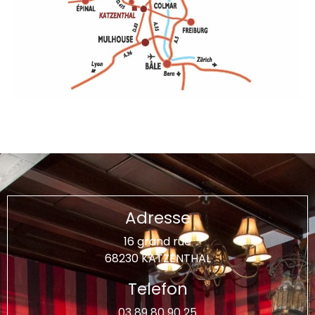
Adresse
16 grand rue
68230 KATZENTHAL
Telefon
03 89 80 90 25