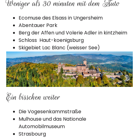
Weniger als 30 minuten mit dem Auto
Ecomuse des Elsass in Ungersheim
Abentauer Park
Berg der Affen und Volerie Adler in kintzheim
Schloss Haut-koenigsburg
Skigebiet Lac Blanc (weisser See)
Ein bisschen weiter
Die Vogesenkammstraße
Mulhouse und das Nationale
Automobilmuseum
Strasbourg