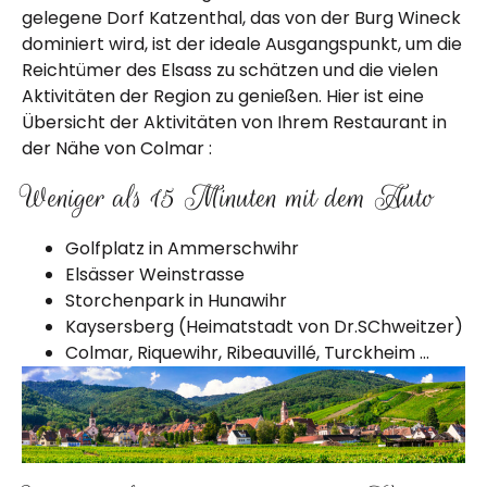
gelegene Dorf Katzenthal, das von der Burg Wineck
dominiert wird, ist der ideale Ausgangspunkt, um die
Reichtümer des Elsass zu schätzen und die vielen
Aktivitäten der Region zu genießen. Hier ist eine
Übersicht der Aktivitäten von Ihrem Restaurant in
der Nähe von Colmar :
Weniger als 15 Minuten mit dem Auto
Golfplatz in Ammerschwihr
Elsässer Weinstrasse
Storchenpark in Hunawihr
Kaysersberg (Heimatstadt von Dr.SChweitzer)
Colmar, Riquewihr, Ribeauvillé, Turckheim …