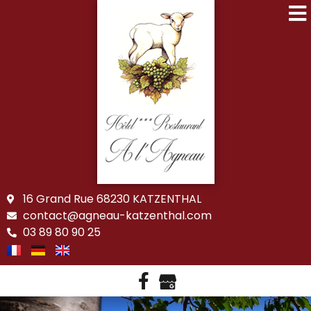
16 Grand Rue 68230 KATZENTHAL
contact@agneau-katzenthal.com
03 89 80 90 25