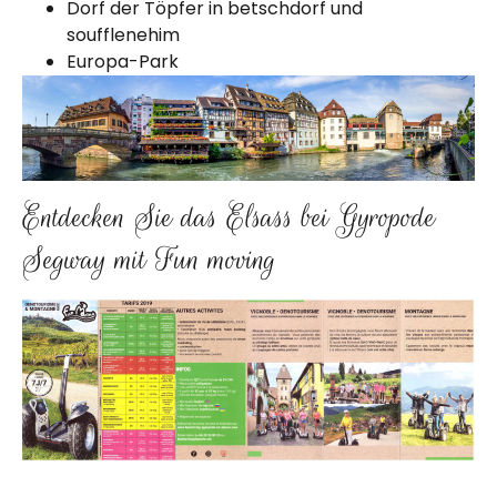
Dorf der Töpfer in betschdorf und
soufflenehim
Europa-Park
Entdecken Sie das Elsass bei Gyropode
Segway mit Fun moving