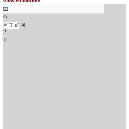
View Fullscreen