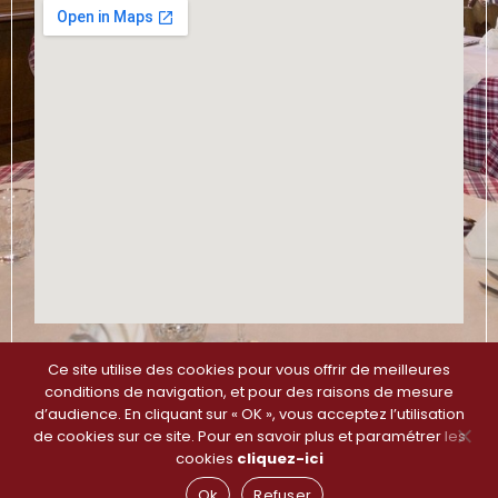
Ce site utilise des cookies pour vous offrir de meilleures
Plan du site
–
Mentions légales et Politique de
conditions de navigation, et pour des raisons de mesure
Confidentialité
d’audience. En cliquant sur « OK », vous acceptez l’utilisation
de cookies sur ce site. Pour en savoir plus et paramétrer les
cookies
cliquez-ici
Ok
Refuser