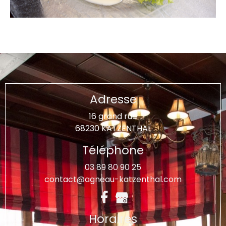
Adresse
16 grand rue
68230 KATZENTHAL
Téléphone
03 89 80 90 25
contact@agneau-katzenthal.com
Horaires