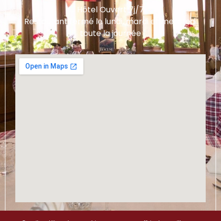
Hôtel Ouvert 7j/7
Restaurant fermé le lundi, mardi et mercredi
toute la journée